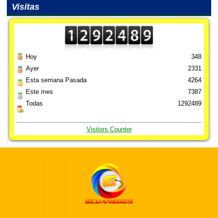
Visitas
Hoy
348
Ayer
2331
Esta semana Pasada
4264
Este mes
7387
Todas
1292489
Visitors Counter