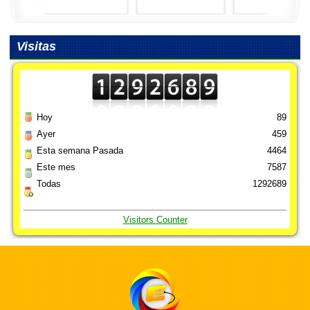
Visitas
Hoy
89
Ayer
459
Esta semana Pasada
4464
Este mes
7587
Todas
1292689
Visitors Counter