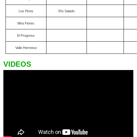
Los Pinos
Río Salado
Mira Flores
El Progreso
Valle Hermoso
VIDEOS