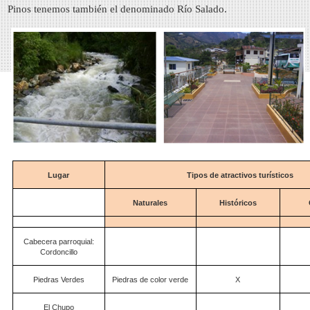
Pinos tenemos también el denominado Río Salado.
Lugar
Tipos de atractivos turísticos
Naturales
Históricos
Cabecera parroquial:
Cordoncillo
Piedras Verdes
Piedras de color verde
X
El Chupo