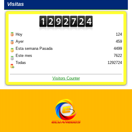
Visitas
Hoy
124
Ayer
459
Esta semana Pasada
4499
Este mes
7622
Todas
1292724
Visitors Counter