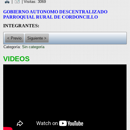
|
| Visitas: 3069
GOBIERNO AUTONOMO DESCENTRALIZADO
PARROQUIAL RURAL DE CORDONCILLO
INTEGRANTES:
< Previo
Siguiente >
Categoría:
Sin categoría
VIDEOS