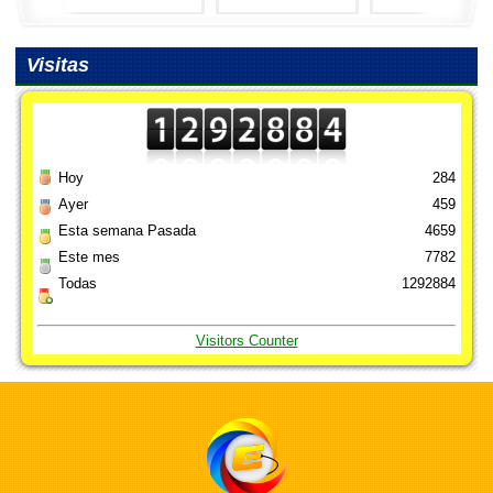
Visitas
Hoy
284
Ayer
459
Esta semana Pasada
4659
Este mes
7782
Todas
1292884
Visitors Counter