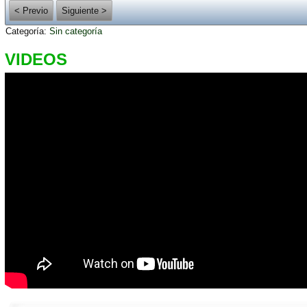
< Previo
Siguiente >
Categoría:
Sin categoría
VIDEOS