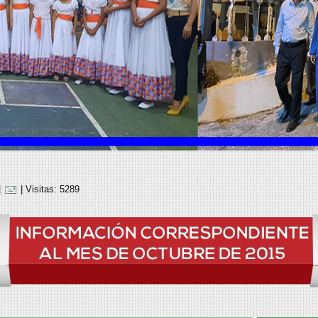
|
| Visitas: 5289