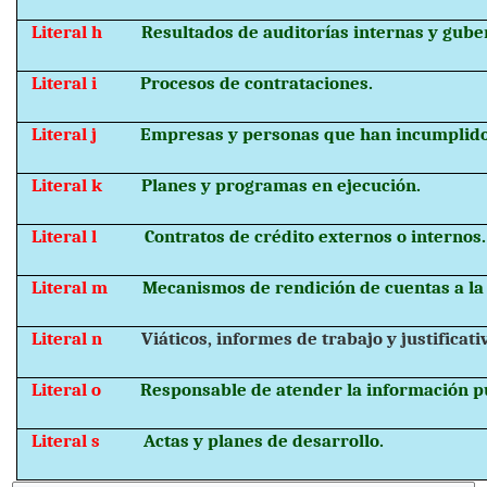
Literal h
Resultados de auditorías internas y gub
Literal i
Procesos de contrataciones.
Literal j
Empresas y personas que han incumplido
Literal k
Planes y programas en ejecución.
Literal l
Contratos de crédito externos o internos.
Literal m
Mecanismos de rendición de cuentas a la
Literal n
Viáticos, informes de trabajo y justificati
Literal o
Responsable de atender la información pú
Literal s
Actas y planes de desarrollo.