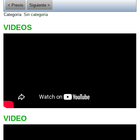
< Previo
Siguiente >
Categoría:
Sin categoría
VIDEOS
VIDEO