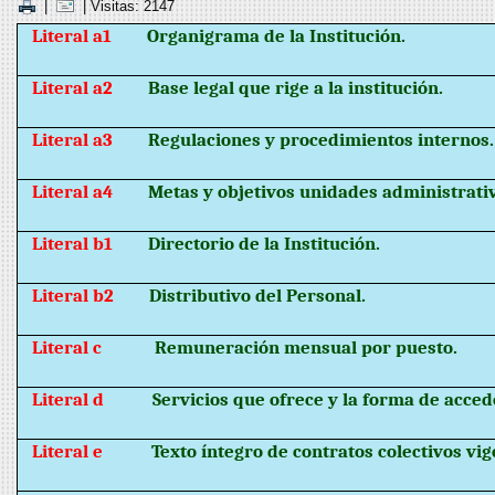
|
| Visitas: 2147
Literal a1
Organigrama de la Institución.
Literal a2
Base legal que rige a la institución.
Literal a3
Regulaciones y procedimientos internos.
Literal a4
Metas y objetivos unidades administrati
Literal b1
Directorio de la Institución.
Literal b2
Distributivo del Personal.
Literal c
Remuneración mensual por puesto.
Literal d
Servicios que ofrece y la forma de accede
Literal e
Texto íntegro de contratos colectivos vig